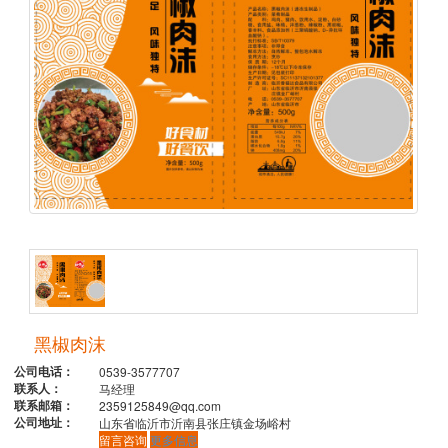
黑椒肉沫
公司电话：
0539-3577707
联系人：
马经理
联系邮箱：
2359125849@qq.com
公司地址：
山东省临沂市沂南县张庄镇金场峪村
留言咨询
更多信息