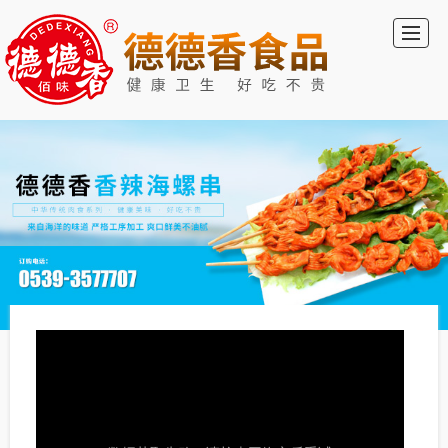
首页
德德香食品
新闻动态
公司介绍
德德香视频
留言反馈
联系我们
LBS