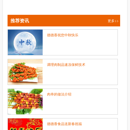
推荐资讯
更多>>
德德香祝您中秋快乐
调理肉制品速冻保鲜技术
肉串的做法介绍
德德香食品送新春祝福