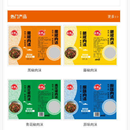
热门产品
更多>>
黑椒肉沫
藤椒肉沫
青花椒肉沫
原味肉沫