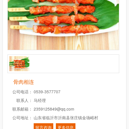
骨肉相连
公司电话：
0539-3577707
联系人：
马经理
联系邮箱：
2359125849@qq.com
公司地址：
山东省临沂市沂南县张庄镇金场峪村
留言咨询
更多信息