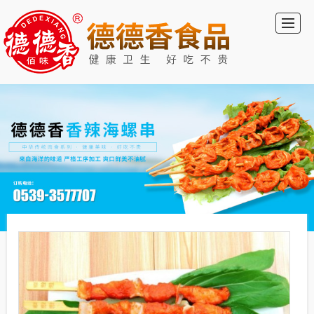
首页
德德香食品
新闻动态
公司介绍
德德香视频
留言反馈
联系我们
LBS